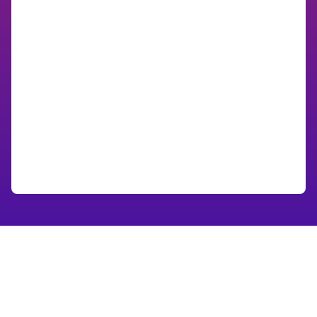
友情链接
篮球直播
足球直播
NBA直播
篮球录像
篮球集锦