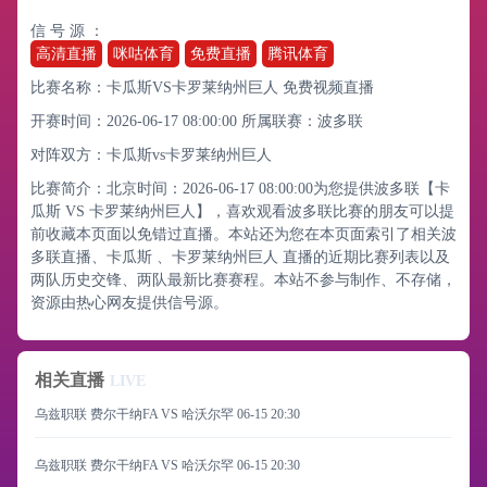
信 号 源 ：
高清直播
咪咕体育
免费直播
腾讯体育
比赛名称：卡瓜斯VS卡罗莱纳州巨人 免费视频直播
开赛时间：2026-06-17 08:00:00
所属联赛：
波多联
对阵双方：卡瓜斯vs卡罗莱纳州巨人
比赛简介：北京时间：2026-06-17 08:00:00为您提供波多联【卡
瓜斯 VS 卡罗莱纳州巨人】，喜欢观看波多联比赛的朋友可以提
前收藏本页面以免错过直播。本站还为您在本页面索引了相关波
多联直播、卡瓜斯 、卡罗莱纳州巨人 直播的近期比赛列表以及
两队历史交锋、两队最新比赛赛程。本站不参与制作、不存储，
资源由热心网友提供信号源。
相关直播
LIVE
乌兹职联 费尔干纳FA VS 哈沃尔罕
06-15 20:30
乌兹职联 费尔干纳FA VS 哈沃尔罕
06-15 20:30