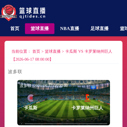
首页
篮球直播
NBA直播
足球直播
篮
当前位置：
首页
>
篮球直播
>
卡瓜斯 VS 卡罗莱纳州巨人
【2026-06-17 08:00:00】
波多联
波多联 2026-06-17 08:00:00
卡瓜斯
卡罗莱纳州巨人