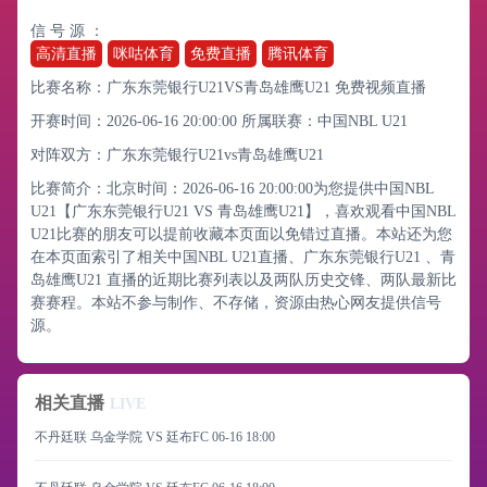
信 号 源 ：
高清直播
咪咕体育
免费直播
腾讯体育
比赛名称：广东东莞银行U21VS青岛雄鹰U21 免费视频直播
开赛时间：2026-06-16 20:00:00
所属联赛：
中国NBL U21
对阵双方：广东东莞银行U21vs青岛雄鹰U21
比赛简介：北京时间：2026-06-16 20:00:00为您提供中国NBL
U21【广东东莞银行U21 VS 青岛雄鹰U21】，喜欢观看中国NBL
U21比赛的朋友可以提前收藏本页面以免错过直播。本站还为您
在本页面索引了相关中国NBL U21直播、广东东莞银行U21 、青
岛雄鹰U21 直播的近期比赛列表以及两队历史交锋、两队最新比
赛赛程。本站不参与制作、不存储，资源由热心网友提供信号
源。
相关直播
LIVE
不丹廷联 乌金学院 VS 廷布FC
06-16 18:00