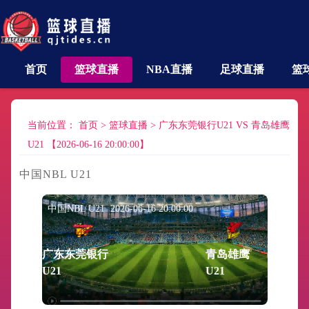
首页
篮球直播
NBA直播
足球直播
篮
当前位置：
首页
>
篮球直播
>
广东东莞银行U21 VS 青岛雄鹰
U21 【2026-06-16 20:00:00】
中国NBL U21
中国NBL U21 2026-06-16 20:00:00
广东东莞银行
青岛雄鹰
U21
U21