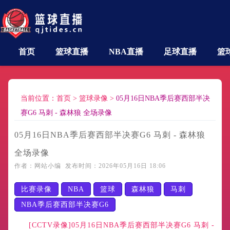
首页
篮球直播
NBA直播
足球直播
篮
当前位置：
首页
>
篮球录像
>
05月16日NBA季后赛西部半决
赛G6 马刺 - 森林狼 全场录像
05月16日NBA季后赛西部半决赛G6 马刺 - 森林狼
全场录像
作者：网站小编 发布时间：2026年05月16日 18:06
比赛录像
NBA
篮球
森林狼
马刺
NBA季后赛西部半决赛G6
[CCTV录像]05月16日NBA季后赛西部半决赛G6 马刺 -