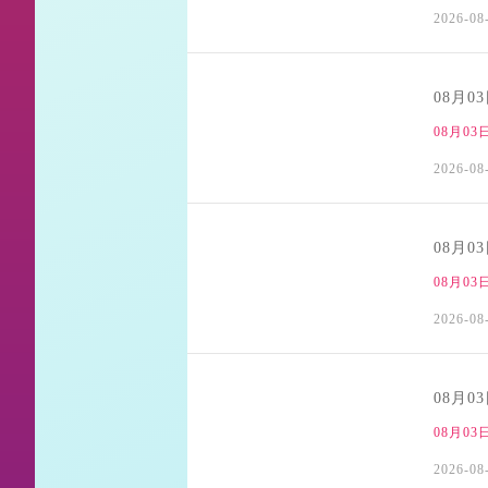
2026-08
08月0
08月0
2026-08
08月0
08月0
2026-08
08月0
08月0
2026-08