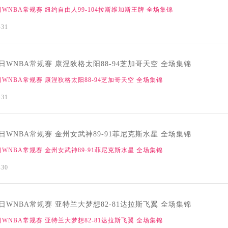
1日WNBA常规赛 纽约自由人99-104拉斯维加斯王牌 全场集锦
-31
1日WNBA常规赛 康涅狄格太阳88-94芝加哥天空 全场集锦
1日WNBA常规赛 康涅狄格太阳88-94芝加哥天空 全场集锦
-31
0日WNBA常规赛 金州女武神89-91菲尼克斯水星 全场集锦
0日WNBA常规赛 金州女武神89-91菲尼克斯水星 全场集锦
-30
0日WNBA常规赛 亚特兰大梦想82-81达拉斯飞翼 全场集锦
0日WNBA常规赛 亚特兰大梦想82-81达拉斯飞翼 全场集锦