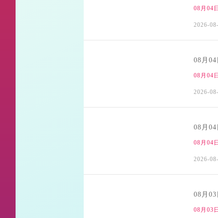
08月0
2026-08
08月0
08月0
2026-08
08月0
08月0
2026-08
08月0
08月0