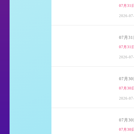
07月3
2026-07
07月3
07月3
2026-07
07月3
07月3
2026-07
07月3
07月3