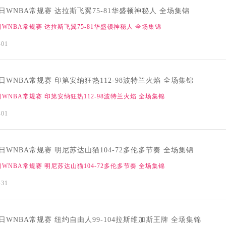
1日WNBA常规赛 达拉斯飞翼75-81华盛顿神秘人 全场集锦
1日WNBA常规赛 达拉斯飞翼75-81华盛顿神秘人 全场集锦
-01
1日WNBA常规赛 印第安纳狂热112-98波特兰火焰 全场集锦
1日WNBA常规赛 印第安纳狂热112-98波特兰火焰 全场集锦
-01
1日WNBA常规赛 明尼苏达山猫104-72多伦多节奏 全场集锦
1日WNBA常规赛 明尼苏达山猫104-72多伦多节奏 全场集锦
-31
1日WNBA常规赛 纽约自由人99-104拉斯维加斯王牌 全场集锦