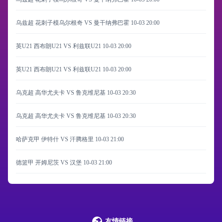
乌兹超 花刺子模乌尔根奇 VS 曼干纳弗巴霍
10-03 20:00
英U21 西布朗U21 VS 利兹联U21
10-03 20:00
英U21 西布朗U21 VS 利兹联U21
10-03 20:00
乌克超 高华尤夫卡 VS 鲁克维尼基
10-03 20:30
乌克超 高华尤夫卡 VS 鲁克维尼基
10-03 20:30
哈萨克甲 伊特什 VS 汗腾格里
10-03 21:00
德篮甲 开姆尼茨 VS 汉堡
10-03 21:00
友情链接