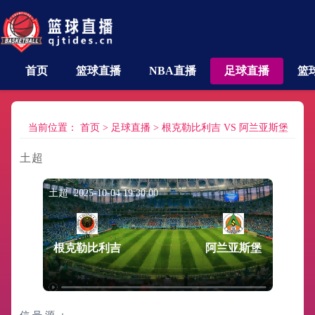
首页
篮球直播
NBA直播
足球直播
篮
当前位置：
首页
>
足球直播
>
根克勒比利吉 VS 阿兰亚斯堡
土超
土超 2025-10-04 19:30:00
根克勒比利吉
阿兰亚斯堡