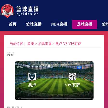
首页
篮球直播
NBA直播
足球直播
篮
当前位置：
首页
>
足球直播
>
奥卢 VS VPS瓦萨
芬超
芬超 2025-10-04 20:00:00
奥卢
VPS瓦萨