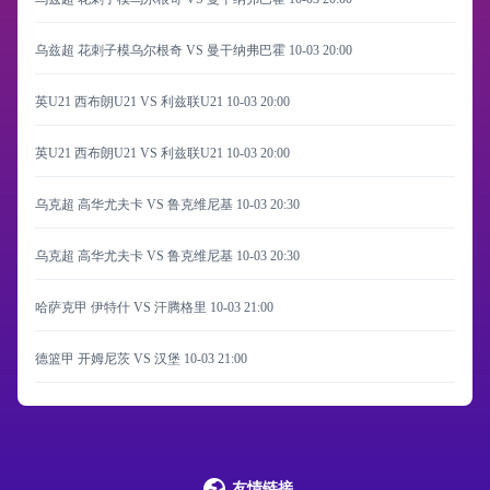
乌兹超 花刺子模乌尔根奇 VS 曼干纳弗巴霍
10-03 20:00
英U21 西布朗U21 VS 利兹联U21
10-03 20:00
英U21 西布朗U21 VS 利兹联U21
10-03 20:00
乌克超 高华尤夫卡 VS 鲁克维尼基
10-03 20:30
乌克超 高华尤夫卡 VS 鲁克维尼基
10-03 20:30
哈萨克甲 伊特什 VS 汗腾格里
10-03 21:00
德篮甲 开姆尼茨 VS 汉堡
10-03 21:00
友情链接