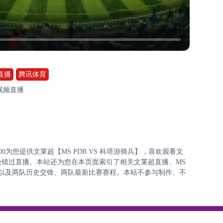
直播
腾讯体育
费视频直播
:45:00为您提供文莱超【MS PDB VS 科塔游骑兵】，喜欢观看文
错过直播。本站还为您在本页面索引了相关文莱超直播、MS
列表以及两队历史交锋、两队最新比赛赛程。本站不参与制作、不