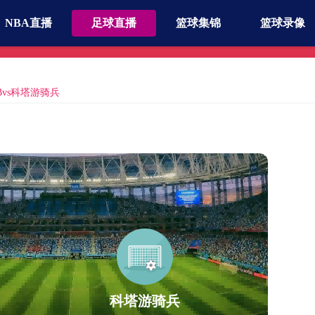
NBA直播
足球直播
篮球集锦
篮球录像
PDBvs科塔游骑兵
科塔游骑兵