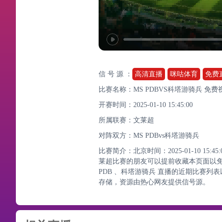
信 号 源 ：
高清直播
咪咕体育
免费
比赛名称：MS PDBVS科塔游骑兵 免
开赛时间：2025-01-10 15:45:00
所属联赛：
文莱超
对阵双方：MS PDBvs科塔游骑兵
比赛简介：北京时间：2025-01-10 15
莱超比赛的朋友可以提前收藏本页面以免
PDB 、科塔游骑兵 直播的近期比赛
存储，资源由热心网友提供信号源。