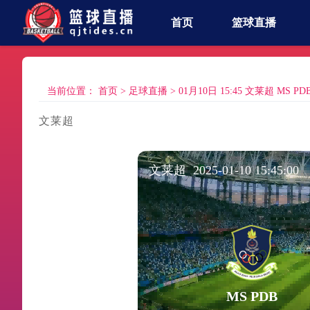
首页
篮球直播
当前位置：
首页
>
足球直播
>
01月10日 15:45 文莱超 MS 
文莱超
文莱超 2025-01-10 15:45:00
MS PDB