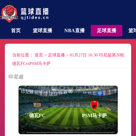
首页
篮球直播
NBA直播
足球直播
篮
当前位置：
首页
>
足球直播
>
01月27日 16:30 印尼超第20轮
德瓦FCvsPSM马卡萨
印尼超
印尼超 2025-01-27 16:30:00
德瓦FC
PSM马卡萨