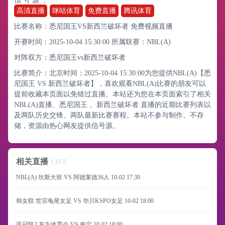
信 号 源 ：
高清直播
咪咕体育
免费直播
腾讯体育
比赛名称：悉尼国王VS新西兰破坏者 免费视频直播
开赛时间：2025-10-04 15:30:00
所属联赛：
NBL(A)
对阵双方：悉尼国王vs新西兰破坏者
比赛简介：北京时间：2025-10-04 15:30:00为您提供NBL(A)【悉
尼国王 VS 新西兰破坏者】，喜欢观看NBL(A)比赛的朋友可以
提前收藏本页面以免错过直播。本站还为您在本页面索引了相关
NBL(A)直播、悉尼国王 、新西兰破坏者 直播的近期比赛列表以
及两队历史交锋、两队最新比赛赛程。本站不参与制作、不存
储，资源由热心网友提供信号源。
相关直播
LIVE
NBL(A) 坎斯大班 VS 阿德莱德36人
10-02 17:30
韩女联 世宗龟尾女足 VS 华川KSPO女足
10-02 18:00
亚冠联2 东方体育会 VS 南定
10-02 18:00