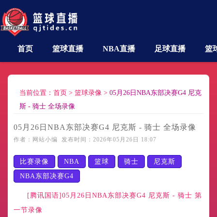
首页
篮球直播
NBA直播
足球直播
篮
当前位置：
首页
>
篮球录像
>
05月26日NBA东部决赛G4 尼克
斯 - 骑士 全场录像
05月26日NBA东部决赛G4 尼克斯 - 骑士 全场录像
作者：网站小编 发布时间：2026年05月26日 18:07
比赛录像
NBA
篮球
骑士
尼克斯
NBA东部决赛G4
[腾讯国语]05月26日NBA东部决赛G4 尼克斯 - 骑士 第
一节录像