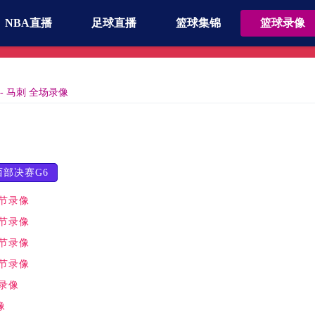
NBA直播
足球直播
篮球集锦
篮球录像
 - 马刺 全场录像
西部决赛G6
一节录像
二节录像
三节录像
四节录像
场录像
像